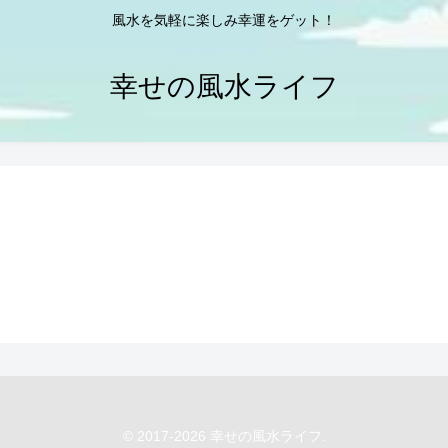
風水を気軽に楽しみ幸運をゲット！
幸せの風水ライフ
© 2017-2026 幸せの風水ライフ.